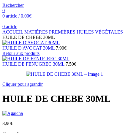
Rechercher
0
0
article
/
0,00
€
0
article
ACCUEIL
MATIÈRES PREMIÈRES
HUILES VÉGÉTALES
HUILE DE CHEBE 30ML
HUILE D'AVOCAT 30ML
7,90
€
Retour aux produits
HUILE DE FENUGREC 30ML
7,50
€
Cliquer pour agrandir
HUILE DE CHEBE 30ML
8,90
€