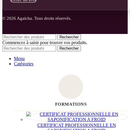
© 2026 Agaïcha. Tous droits réservés.
Rechercher
Commencez à saisir pour trouver vos produits.
Rechercher
Menu
Catégories
FORMATIONS
CERTIFICAT PROFESSIONNELLE EN