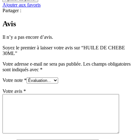
HUILE
Ajouter aux favoris
DE
Partager :
CHEBE
30ML
Avis
Il n’y a pas encore d’avis.
Soyez le premier à laisser votre avis sur “HUILE DE CHEBE
30ML”
Votre adresse e-mail ne sera pas publiée.
Les champs obligatoires
sont indiqués avec
*
Votre note
*
Votre avis
*