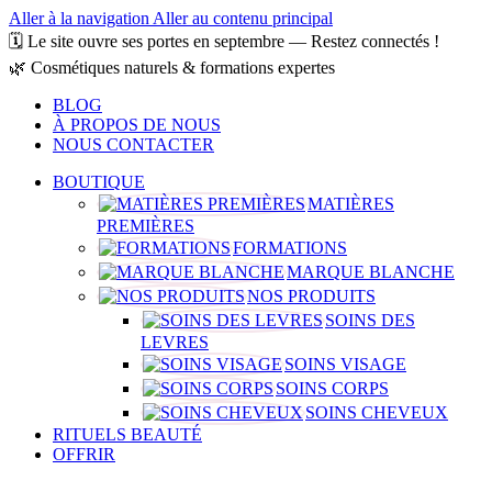
Aller à la navigation
Aller au contenu principal
🗓️ Le site ouvre ses portes en septembre — Restez connectés !
🌿 Cosmétiques naturels & formations expertes
BLOG
À PROPOS DE NOUS
NOUS CONTACTER
BOUTIQUE
MATIÈRES
PREMIÈRES
FORMATIONS
MARQUE BLANCHE
NOS PRODUITS
SOINS DES
LEVRES
SOINS VISAGE
SOINS CORPS
SOINS CHEVEUX
RITUELS BEAUTÉ
OFFRIR