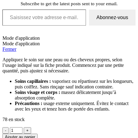
Subscribe to get the latest posts sent to your email.
Saisissez votre adresse e-mail…
Abonnez-vous
Mode d'application
Mode d'application
Fermer
Appliquez le soin sur une peau ou des cheveux propres, selon
l’usage indiqué sur la fiche produit. Commencez par une petite
quantité, puis ajustez si nécessaire.
Soins capillaires :
vaporisez ou répartissez sur les longueurs,
puis coiffez. Sans rinçage sauf indication contraire.
Soins visage et corps :
massez délicatement jusqu’à
absorption complète.
Précautions :
usage externe uniquement. Évitez le contact
avec les yeux et tenez hors de portée des enfants.
78 en stock
quantité
de
Ajouter au panier